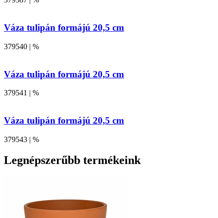
Váza tulipán formájú 20,5 cm
379540 | %
Váza tulipán formájú 20,5 cm
379541 | %
Váza tulipán formájú 20,5 cm
379543 | %
Legnépszerűbb termékeink