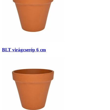
BLT virágcserép 6 cm