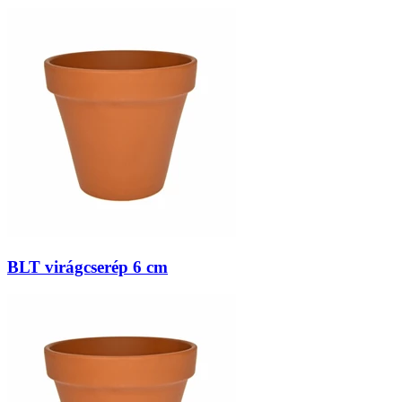
BLT virágcserép 6 cm