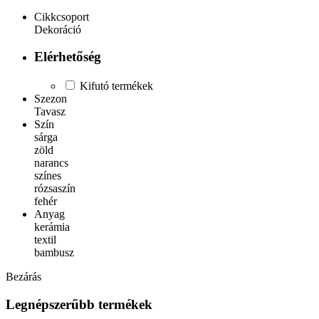
Cikkcsoport
Dekoráció
Elérhetőség
Kifutó termékek
Szezon
Tavasz
Szín
sárga
zöld
narancs
színes
rózsaszín
fehér
Anyag
kerámia
textil
bambusz
Bezárás
Legnépszerűbb termékek