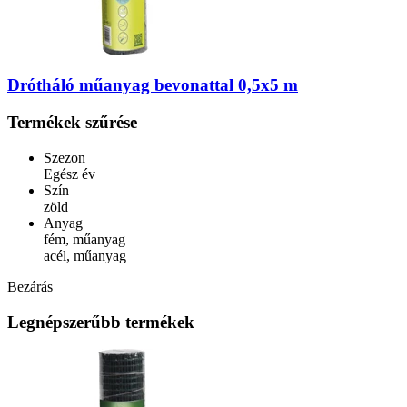
Drótháló műanyag bevonattal 0,5x5 m
Termékek szűrése
Szezon
Egész év
Szín
zöld
Anyag
fém, műanyag
acél, műanyag
Bezárás
Legnépszerűbb termékek