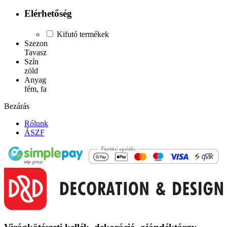
Elérhetőség
Kifutó termékek
Szezon
Tavasz
Szín
zöld
Anyag
fém, fa
Bezárás
Rólunk
ÁSZF