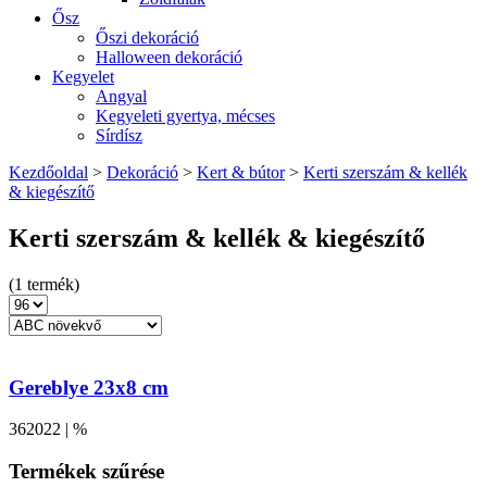
Ősz
Őszi dekoráció
Halloween dekoráció
Kegyelet
Angyal
Kegyeleti gyertya, mécses
Sírdísz
Kezdőoldal
>
Dekoráció
>
Kert & bútor
>
Kerti szerszám & kellék
& kiegészítő
Kerti szerszám & kellék & kiegészítő
(1 termék)
Gereblye 23x8 cm
362022 | %
Termékek szűrése