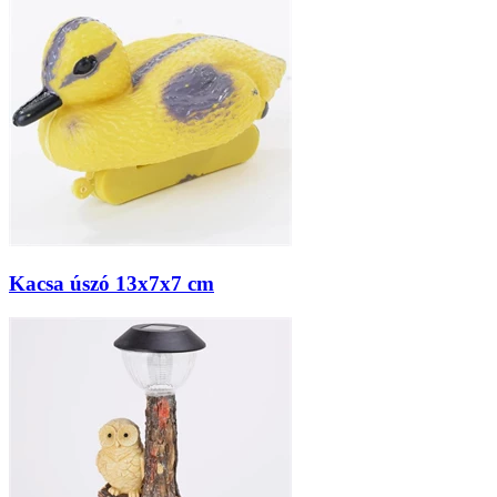
Kacsa úszó 13x7x7 cm