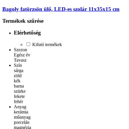
Bagoly fatörzsön ülő, LED-es szolár 11x35x15 cm
Termékek szűrése
Elérhetőség
Kifutó termékek
Szezon
Egész év
Tavasz
Szín
sárga
zöld
kék
barna
szürke
fekete
fehér
Anyag
kerámia
műanyag
porcelán
magnézia