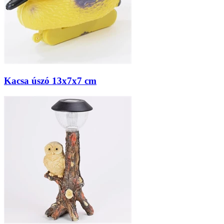
Kacsa úszó 13x7x7 cm