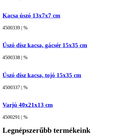
Kacsa úszó 13x7x7 cm
4500339 | %
Úszó dísz kacsa, gácsér 15x35 cm
4500338 | %
Úszó dísz kacsa, tojó 15x35 cm
4500337 | %
Varjú 40x21x13 cm
4500291 | %
Legnépszerűbb termékeink