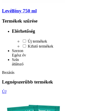
Levélfény 750 ml
Termékek szűrése
Elérhetőség
Új termékek
Kifutó termékek
Szezon
Egész év
Szín
átlátszó
Bezárás
Legnépszerűbb termékek
ÚJ