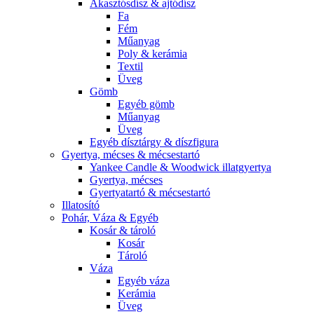
Akasztósdísz & ajtódísz
Fa
Fém
Műanyag
Poly & kerámia
Textil
Üveg
Gömb
Egyéb gömb
Műanyag
Üveg
Egyéb dísztárgy & díszfigura
Gyertya, mécses & mécsestartó
Yankee Candle & Woodwick illatgyertya
Gyertya, mécses
Gyertyatartó & mécsestartó
Illatosító
Pohár, Váza & Egyéb
Kosár & tároló
Kosár
Tároló
Váza
Egyéb váza
Kerámia
Üveg