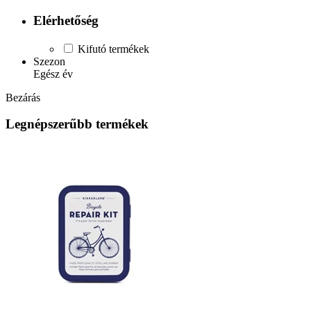
Elérhetőség
Kifutó termékek
Szezon
Egész év
Bezárás
Legnépszerűbb termékek