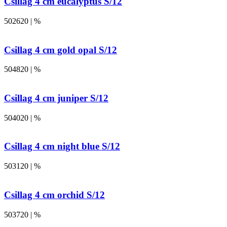
Csillag 4 cm eucalyptus S/12
502620 | %
Csillag 4 cm gold opal S/12
504820 | %
Csillag 4 cm juniper S/12
504020 | %
Csillag 4 cm night blue S/12
503120 | %
Csillag 4 cm orchid S/12
503720 | %