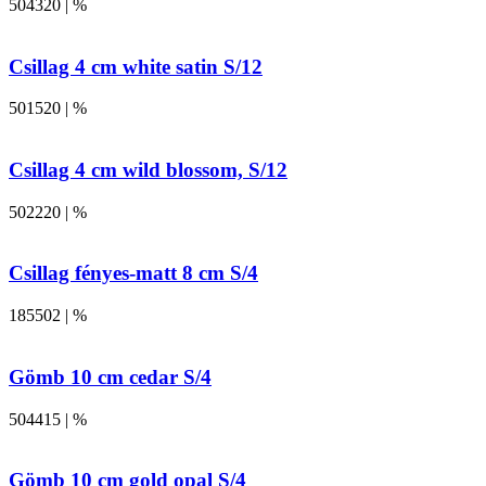
504320 | %
Csillag 4 cm white satin S/12
501520 | %
Csillag 4 cm wild blossom, S/12
502220 | %
Csillag fényes-matt 8 cm S/4
185502 | %
Gömb 10 cm cedar S/4
504415 | %
Gömb 10 cm gold opal S/4