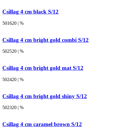
Csillag 4 cm black S/12
501620 | %
Csillag 4 cm bright gold combi S/12
502520 | %
Csillag 4 cm bright gold mat S/12
502420 | %
Csillag 4 cm bright gold shiny S/12
502320 | %
Csillag 4 cm caramel brown S/12