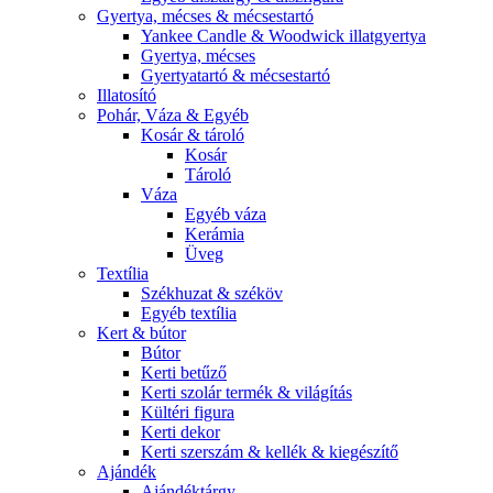
Gyertya, mécses & mécsestartó
Yankee Candle & Woodwick illatgyertya
Gyertya, mécses
Gyertyatartó & mécsestartó
Illatosító
Pohár, Váza & Egyéb
Kosár & tároló
Kosár
Tároló
Váza
Egyéb váza
Kerámia
Üveg
Textília
Székhuzat & széköv
Egyéb textília
Kert & bútor
Bútor
Kerti betűző
Kerti szolár termék & világítás
Kültéri figura
Kerti dekor
Kerti szerszám & kellék & kiegészítő
Ajándék
Ajándéktárgy