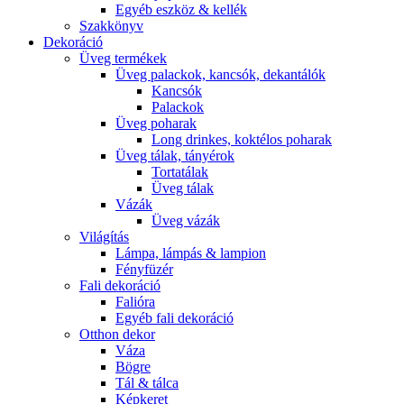
Egyéb eszköz & kellék
Szakkönyv
Dekoráció
Üveg termékek
Üveg palackok, kancsók, dekantálók
Kancsók
Palackok
Üveg poharak
Long drinkes, koktélos poharak
Üveg tálak, tányérok
Tortatálak
Üveg tálak
Vázák
Üveg vázák
Világítás
Lámpa, lámpás & lampion
Fényfüzér
Fali dekoráció
Falióra
Egyéb fali dekoráció
Otthon dekor
Váza
Bögre
Tál & tálca
Képkeret