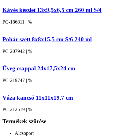
Kávés készlet 13x9,5x6,5 cm 260 ml S/4
PC-186811 | %
Pohár szett 8x8x15,5 cm S/6 240 ml
PC-207942 | %
Üveg csappal 24x17,5x24 cm
PC-219747 | %
Váza kancsó 11x11x19,7 cm
PC-212519 | %
Termékek szűrése
Alcsoport