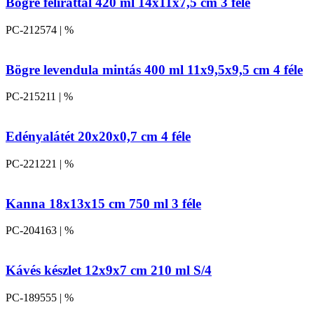
Bögre felirattal 420 ml 14x11x7,5 cm 3 féle
PC-212574 | %
Bögre levendula mintás 400 ml 11x9,5x9,5 cm 4 féle
PC-215211 | %
Edényalátét 20x20x0,7 cm 4 féle
PC-221221 | %
Kanna 18x13x15 cm 750 ml 3 féle
PC-204163 | %
Kávés készlet 12x9x7 cm 210 ml S/4
PC-189555 | %