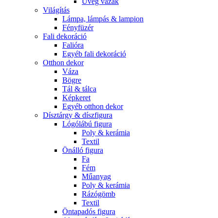
Üveg vázák
Világítás
Lámpa, lámpás & lampion
Fényfüzér
Fali dekoráció
Falióra
Egyéb fali dekoráció
Otthon dekor
Váza
Bögre
Tál & tálca
Képkeret
Egyéb otthon dekor
Dísztárgy & díszfigura
Lógólábú figura
Poly & kerámia
Textil
Önálló figura
Fa
Fém
Műanyag
Poly & kerámia
Rázógömb
Textil
Öntapadós figura