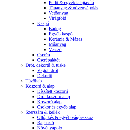
Perlit & egyéb talajjavító
Tápanyag & növényápolás
Vetőanyag
Virágföld
Kaspó
Bádog
Egyéb kaspó
Kerámia & Mázas
Műanyag
Vessző
Cserép
Cserépalátét
Drót, dekortű & tüske
Vágott drót
Dekortű
Tűzőhab
Koszorú & alap
Díszített koszorú
Drót koszorú alap
Koszorú alap
Csokor és egyéb alap
Szerszám & kellék
Olló, kés & egyéb vágóeszköz
Ragasztó
Növényápoló