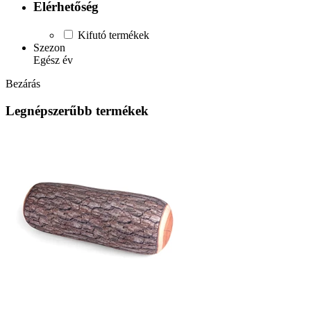
Elérhetőség
Kifutó termékek
Szezon
Egész év
Bezárás
Legnépszerűbb termékek