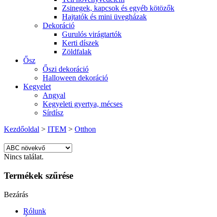
Zsinegek, kapcsok és egyéb kötözők
Hajtatók és mini üvegházak
Dekoráció
Gurulós virágtartók
Kerti díszek
Zöldfalak
Ősz
Őszi dekoráció
Halloween dekoráció
Kegyelet
Angyal
Kegyeleti gyertya, mécses
Sírdísz
Kezdőoldal
>
ITEM
>
Otthon
Nincs találat.
Termékek szűrése
Bezárás
Rólunk