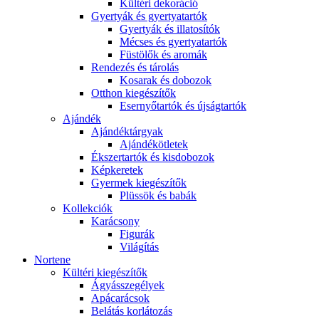
Kültéri dekoráció
Gyertyák és gyertyatartók
Gyertyák és illatosítók
Mécses és gyertyatartók
Füstölők és aromák
Rendezés és tárolás
Kosarak és dobozok
Otthon kiegészítők
Esernyőtartók és újságtartók
Ajándék
Ajándéktárgyak
Ajándékötletek
Ékszertartók és kisdobozok
Képkeretek
Gyermek kiegészítők
Plüssök és babák
Kollekciók
Karácsony
Figurák
Világítás
Nortene
Kültéri kiegészítők
Ágyásszegélyek
Apácarácsok
Belátás korlátozás