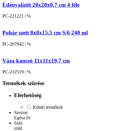
Edényalátét 20x20x0,7 cm 4 féle
PC-221221 | %
Pohár szett 8x8x15,5 cm S/6 240 ml
PC-207942 | %
Váza kancsó 11x11x19,7 cm
PC-212519 | %
Termékek szűrése
Elérhetőség
Kifutó termékek
Szezon
Egész év
Szín
zöld