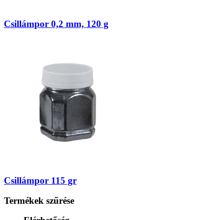
Csillámpor 0,2 mm, 120 g
Csillámpor 115 gr
Termékek szűrése