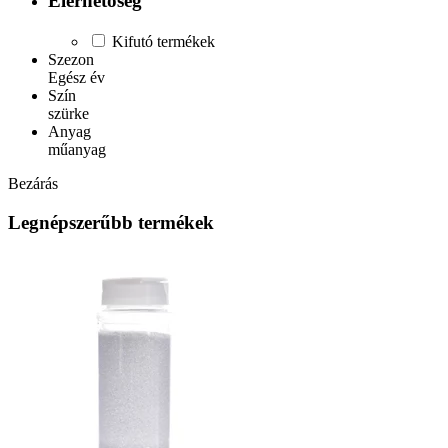
Elérhetőség
Kifutó termékek
Szezon
Egész év
Szín
szürke
Anyag
műanyag
Bezárás
Legnépszerűbb termékek