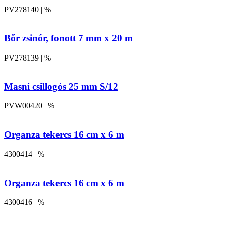
PV278140 | %
Bőr zsinór, fonott 7 mm x 20 m
PV278139 | %
Masni csillogós 25 mm S/12
PVW00420 | %
Organza tekercs 16 cm x 6 m
4300414 | %
Organza tekercs 16 cm x 6 m
4300416 | %