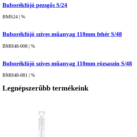
Buborékfújó pezsgős S/24
BMS24 | %
Buborékfújó szíves műanyag 110mm fehér S/48
BMH48-008 | %
Buborékfújó szíves műanyag 110mm rózsaszín S/48
BMH48-081 | %
Legnépszerűbb termékeink