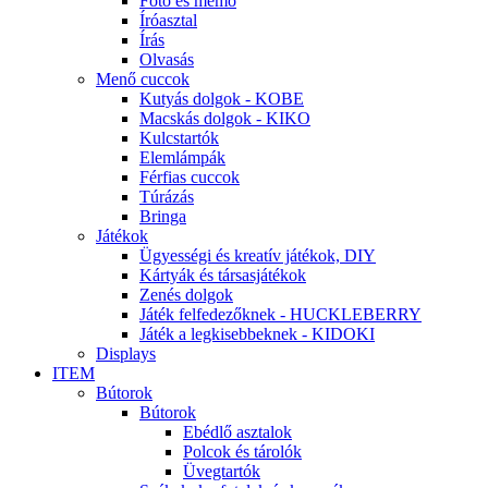
Fotó és memo
Íróasztal
Írás
Olvasás
Menő cuccok
Kutyás dolgok - KOBE
Macskás dolgok - KIKO
Kulcstartók
Elemlámpák
Férfias cuccok
Túrázás
Bringa
Játékok
Ügyességi és kreatív játékok, DIY
Kártyák és társasjátékok
Zenés dolgok
Játék felfedezőknek - HUCKLEBERRY
Játék a legkisebbeknek - KIDOKI
Displays
ITEM
Bútorok
Bútorok
Ebédlő asztalok
Polcok és tárolók
Üvegtartók