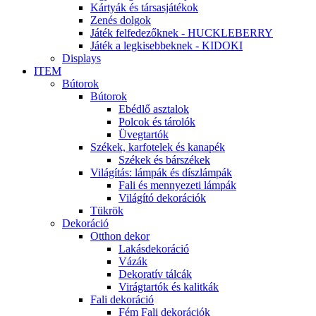
Kártyák és társasjátékok
Zenés dolgok
Játék felfedezőknek - HUCKLEBERRY
Játék a legkisebbeknek - KIDOKI
Displays
ITEM
Bútorok
Bútorok
Ebédlő asztalok
Polcok és tárolók
Üvegtartók
Székek, karfotelek és kanapék
Székek és bárszékek
Világítás: lámpák és díszlámpák
Fali és mennyezeti lámpák
Világító dekorációk
Tükrök
Dekoráció
Otthon dekor
Lakásdekoráció
Vázák
Dekoratív tálcák
Virágtartók és kalitkák
Fali dekoráció
Fém Fali dekorációk