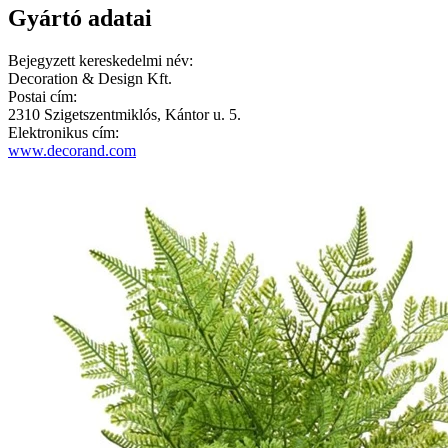
Gyártó adatai
Bejegyzett kereskedelmi név:
Decoration & Design Kft.
Postai cím:
2310 Szigetszentmiklós, Kántor u. 5.
Elektronikus cím:
www.decorand.com