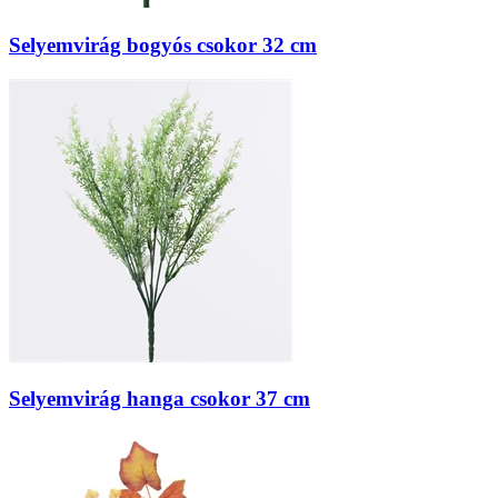
Selyemvirág bogyós csokor 32 cm
Selyemvirág hanga csokor 37 cm