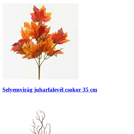
Selyemvirág juharfalevél csokor 35 cm