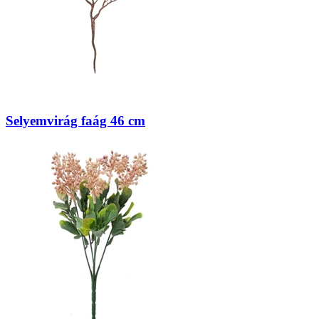
Selyemvirág faág 46 cm