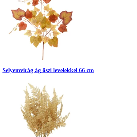
Selyemvirág ág őszi levelekkel 66 cm