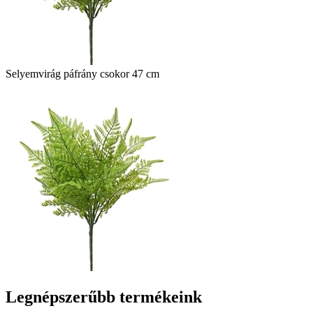
Selyemvirág páfrány csokor 47 cm
Legnépszerűbb termékeink