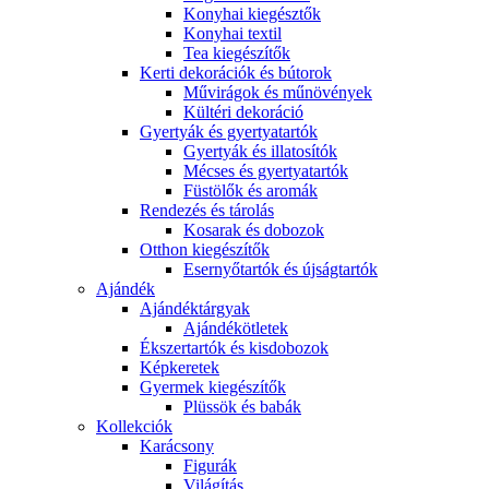
Konyhai kiegésztők
Konyhai textil
Tea kiegészítők
Kerti dekorációk és bútorok
Művirágok és műnövények
Kültéri dekoráció
Gyertyák és gyertyatartók
Gyertyák és illatosítók
Mécses és gyertyatartók
Füstölők és aromák
Rendezés és tárolás
Kosarak és dobozok
Otthon kiegészítők
Esernyőtartók és újságtartók
Ajándék
Ajándéktárgyak
Ajándékötletek
Ékszertartók és kisdobozok
Képkeretek
Gyermek kiegészítők
Plüssök és babák
Kollekciók
Karácsony
Figurák
Világítás