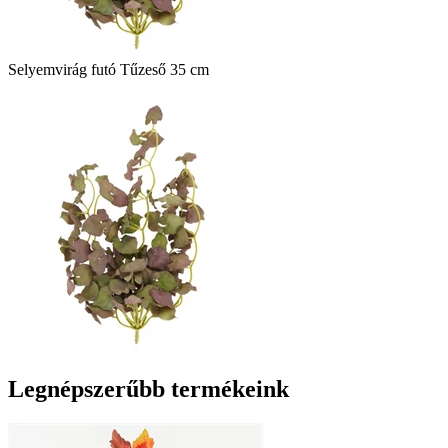
Selyemvirág futó Tűzeső 35 cm
Legnépszerűbb termékeink