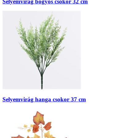
Selyemvirág bogyós csokor 32 cm
Selyemvirág hanga csokor 37 cm