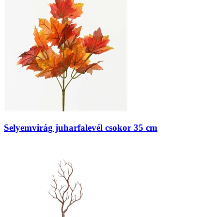
Selyemvirág juharfalevél csokor 35 cm