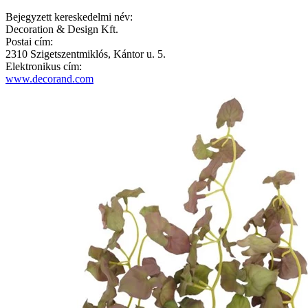
Bejegyzett kereskedelmi név:
Decoration & Design Kft.
Postai cím:
2310 Szigetszentmiklós, Kántor u. 5.
Elektronikus cím:
www.decorand.com