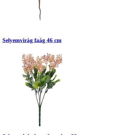
Selyemvirág faág 46 cm